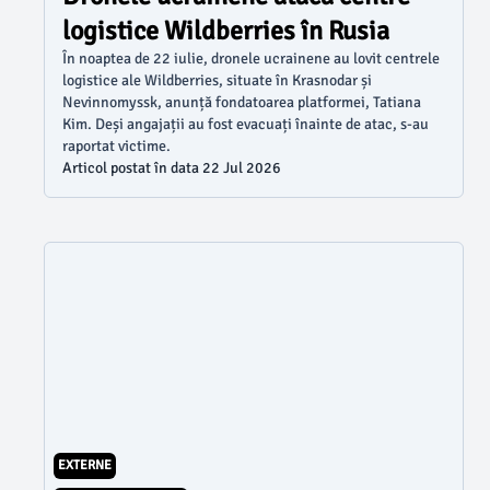
logistice Wildberries în Rusia
În noaptea de 22 iulie, dronele ucrainene au lovit centrele
logistice ale Wildberries, situate în Krasnodar și
Nevinnomyssk, anunță fondatoarea platformei, Tatiana
Kim. Deși angajații au fost evacuați înainte de atac, s-au
raportat victime.
Articol postat în data 22 Jul 2026
EXTERNE