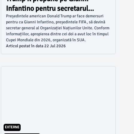
Infantino pentru secretarul
general al ONU
Președintele american Donald Trump ar face demersuri
pentru ca Gianni Infantino, președintele FIFA, să devină
secretar general al Organizației Națiunilor Unite. Conform
informațiilor, apropierea dintre cei doi a avut loc în timpul
Cupei Mondiale din 2026, organizată în SUA.
Articol postat în data 22 Jul 2026
EXTERNE