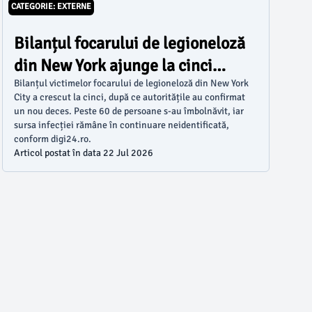
CATEGORIE: EXTERNE
Bilanțul focarului de legioneloză
din New York ajunge la cinci
decese
Bilanțul victimelor focarului de legioneloză din New York
City a crescut la cinci, după ce autoritățile au confirmat
un nou deces. Peste 60 de persoane s-au îmbolnăvit, iar
sursa infecției rămâne în continuare neidentificată,
conform digi24.ro.
Articol postat în data 22 Jul 2026