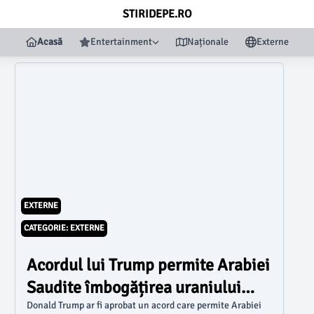
STIRIDEPE.RO
Acasă
Entertainment
Naționale
Externe
EXTERNE
CATEGORIE: EXTERNE
Acordul lui Trump permite Arabiei
Saudite îmbogățirea uraniului
pentru programul nuclear civil
Donald Trump ar fi aprobat un acord care permite Arabiei