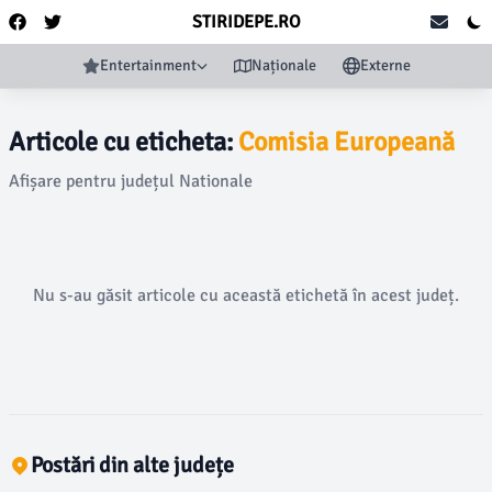
STIRIDEPE.RO
Entertainment
Naționale
Externe
Articole cu eticheta:
Comisia Europeană
Afișare pentru județul Nationale
Nu s-au găsit articole cu această etichetă în acest județ.
Postări din alte județe