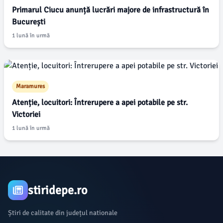
Primarul Ciucu anunță lucrări majore de infrastructură în
București
1 lună în urmă
Maramures
Atenție, locuitori: Întrerupere a apei potabile pe str.
Victoriei
1 lună în urmă
stiridepe.ro
Știri de calitate din județul nationale