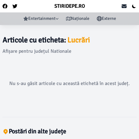
STIRIDEPE.RO
Entertainment
Naționale
Externe
Articole cu eticheta:
Lucrări
Afișare pentru județul Nationale
Nu s-au găsit articole cu această etichetă în acest județ.
Postări din alte județe