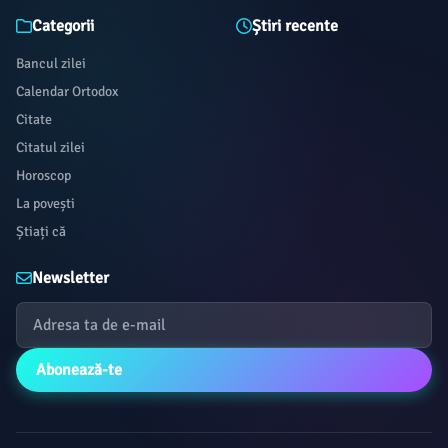
Categorii
Știri recente
Bancul zilei
Calendar Ortodox
Citate
Citatul zilei
Horoscop
La povești
Știați că
Newsletter
Abonează-te