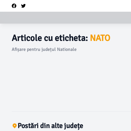
Articole cu eticheta:
NATO
Afișare pentru județul Nationale
Postări din alte județe