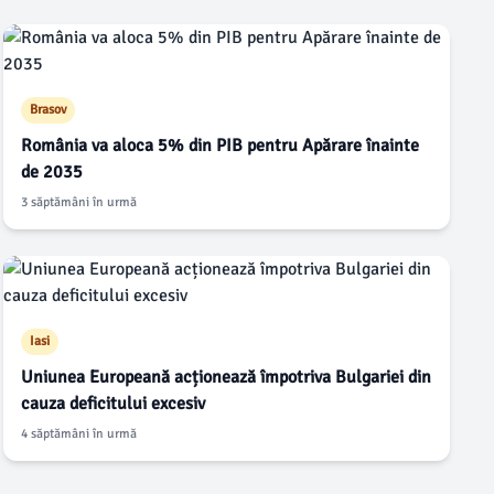
Brasov
România va aloca 5% din PIB pentru Apărare înainte
de 2035
3 săptămâni în urmă
Iasi
Uniunea Europeană acționează împotriva Bulgariei din
cauza deficitului excesiv
4 săptămâni în urmă