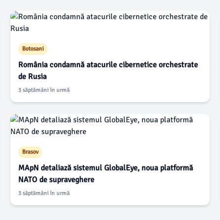
Botosani
România condamnă atacurile cibernetice orchestrate
de Rusia
3 săptămâni în urmă
Brasov
MApN detaliază sistemul GlobalEye, noua platformă
NATO de supraveghere
3 săptămâni în urmă