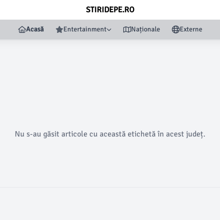
STIRIDEPE.RO
Acasă
Entertainment
Naționale
Externe
Nu s-au găsit articole cu această etichetă în acest județ.