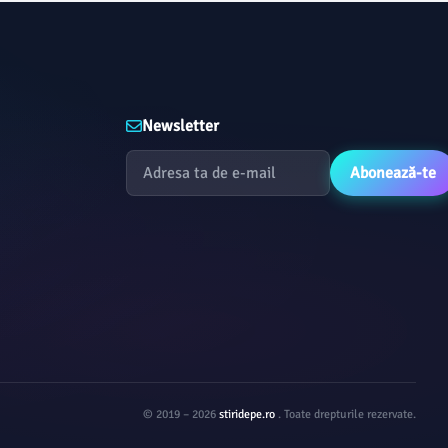
Newsletter
Abonează-te
© 2019 – 2026
stiridepe.ro
. Toate drepturile rezervate.