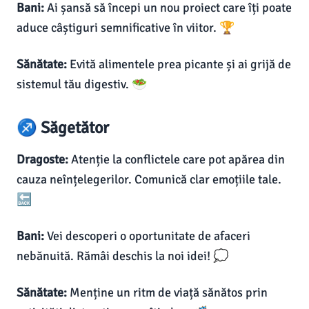
Bani:
Ai șansă să începi un nou proiect care îți poate
aduce câștiguri semnificative în viitor. 🏆
Sănătate:
Evită alimentele prea picante și ai grijă de
sistemul tău digestiv. 🥗
♐ Săgetător
Dragoste:
Atenție la conflictele care pot apărea din
cauza neînțelegerilor. Comunică clar emoțiile tale.
🔙
Bani:
Vei descoperi o oportunitate de afaceri
nebănuită. Rămâi deschis la noi idei! 💭
Sănătate:
Menține un ritm de viață sănătos prin