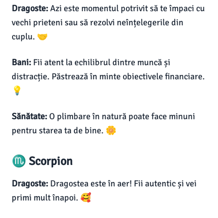
Dragoste:
Azi este momentul potrivit să te împaci cu
vechi prieteni sau să rezolvi neînțelegerile din
cuplu. 🤝
Bani:
Fii atent la echilibrul dintre muncă și
distracție. Păstrează în minte obiectivele financiare.
💡
Sănătate:
O plimbare în natură poate face minuni
pentru starea ta de bine. 🌼
♏ Scorpion
Dragoste:
Dragostea este în aer! Fii autentic și vei
primi mult înapoi. 🥰