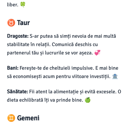
liber. 🍀
♉ Taur
Dragoste:
S-ar putea să simți nevoia de mai multă
stabilitate în relații. Comunică deschis cu
partenerul tău și lucrurile se vor așeza. 💞
Bani:
Ferește-te de cheltuieli impulsive. E mai bine
să economisești acum pentru viitoare investiții. 🏦
Sănătate:
Fii atent la alimentație și evită excesele. O
dieta echilibrată îți va prinde bine. 🍏
♊ Gemeni