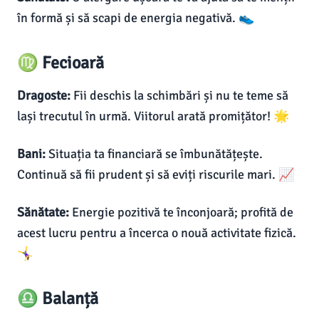
în formă și să scapi de energia negativă. 👟
♍ Fecioară
Dragoste:
Fii deschis la schimbări și nu te teme să
lași trecutul în urmă. Viitorul arată promițător! 🌟
Bani:
Situația ta financiară se îmbunătățește.
Continuă să fii prudent și să eviți riscurile mari. 📈
Sănătate:
Energie pozitivă te înconjoară; profită de
acest lucru pentru a încerca o nouă activitate fizică.
🤸‍♀️
♎ Balanță