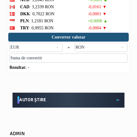
CAD
: 3,2339 RON
-0,0161 ▼
DKK
: 0,7022 RON
-0,0001 ▼
PLN
: 1,2181 RON
+0,0008 ▲
TRY
: 0,0955 RON
-0,0004 ▼
Convertor valutar
»
Rezultat:
-
AUTOR ȘTIRE
ADMIN