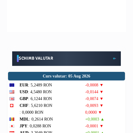
SCHIMB VALUTAR
Curs valutar: 05 Aug 2026
EUR
: 5,2489 RON
-0,0008 ▼
USD
: 4,5480 RON
-0,0144 ▼
GBP
: 6,1244 RON
-0,0074 ▼
CHF
: 5,6210 RON
-0,0093 ▼
: 0,0000 RON
0,0000 ▼
MDL
: 0,2614 RON
+0,0003 ▲
JPY
: 0,0288 RON
-0,0001 ▼
AUD
: 3,2049 RON
+0,0001 ▲