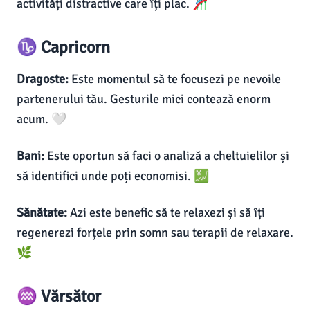
activități distractive care îți plac. 🎢
♑ Capricorn
Dragoste:
Este momentul să te focusezi pe nevoile
partenerului tău. Gesturile mici contează enorm
acum. 🤍
Bani:
Este oportun să faci o analiză a cheltuielilor și
să identifici unde poți economisi. 💹
Sănătate:
Azi este benefic să te relaxezi și să îți
regenerezi forțele prin somn sau terapii de relaxare.
🌿
♒ Vărsător