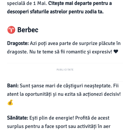
specială de 1 Mai.
Citește mai departe pentru a
descoperi sfaturile astrelor pentru zodia ta.
♈ Berbec
Dragoste:
Azi poți avea parte de surprize plăcute în
dragoste. Nu te teme să fii romantic și expresiv! ❤️
PUBLICITATE
Bani:
Sunt șanse mari de câștiguri neașteptate. Fii
atent la oportunități și nu ezita să acționezi decisiv!
💰
Sănătate:
Ești plin de energie! Profită de acest
surplus pentru a face sport sau activități în aer