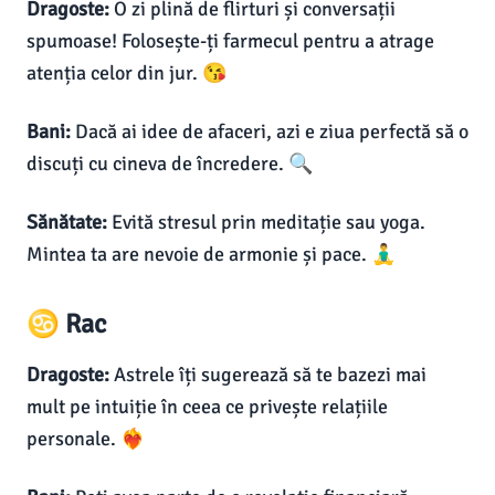
Dragoste:
O zi plină de flirturi și conversații
spumoase! Folosește-ți farmecul pentru a atrage
atenția celor din jur. 😘
Bani:
Dacă ai idee de afaceri, azi e ziua perfectă să o
discuți cu cineva de încredere. 🔍
Sănătate:
Evită stresul prin meditație sau yoga.
Mintea ta are nevoie de armonie și pace. 🧘‍♂️
♋ Rac
Dragoste:
Astrele îți sugerează să te bazezi mai
mult pe intuiție în ceea ce privește relațiile
personale. ❤️‍🔥