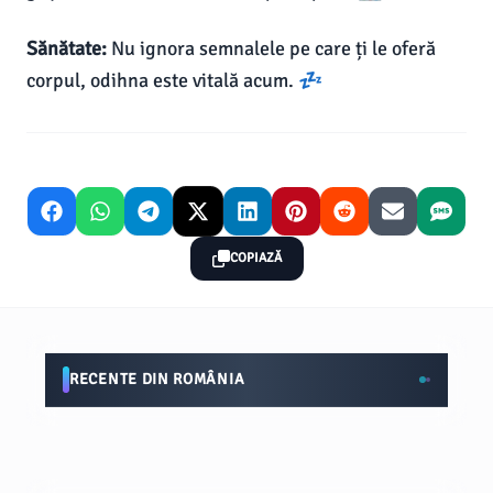
Sănătate:
Nu ignora semnalele pe care ți le oferă
corpul, odihna este vitală acum. 💤
COPIAZĂ
RECENTE DIN ROMÂNIA